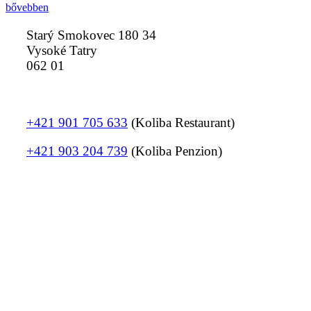
„Étterem”
bővebben
Starý Smokovec 180 34
Vysoké Tatry
062 01
+421 901 705 633
(Koliba Restaurant)
+421 903 204 739
(Koliba Penzion)