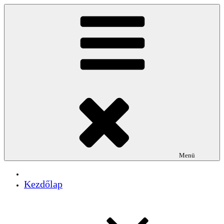
Tartalomhoz
Menü
Kezdőlap