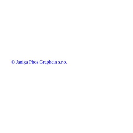
© Janiga Phos Graphein s.r.o.