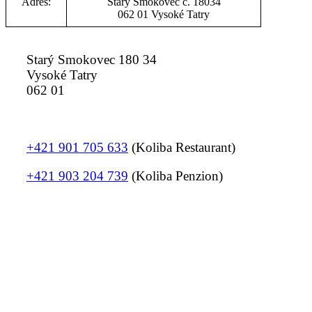
Adres:
Starý Smokovec č. 18034
062 01 Vysoké Tatry
Starý Smokovec 180 34
Vysoké Tatry
062 01
+421 901 705 633
(Koliba Restaurant)
+421 903 204 739
(Koliba Penzion)