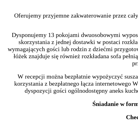
Oferujemy przyjemne zakwaterowanie przez cały 
Dysponujemy 13 pokojami dwuosobowymi wyposażon
skorzystania z jednej dostawki w postaci rozkła
wymagających gości lub rodzin z dziećmi przygot
łóżek znajduje się również rozkładana sofa pełni
pr
W recepcji można bezpłatnie wypożyczyć susza
korzystania z bezpłatnego łącza internetowego W
dyspozycji gości ogólnodostępny aneks kuch
Śniadanie w form
Chec