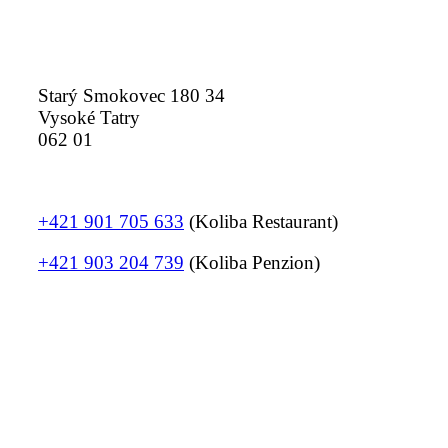
Starý Smokovec 180 34
Vysoké Tatry
062 01
+421 901 705 633
(Koliba Restaurant)
+421 903 204 739
(Koliba Penzion)